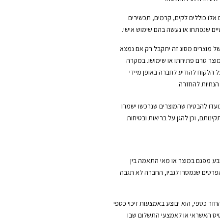
 אלו כוללים לקים, קרמים, תכשירים
ים שנפתחו או נעשה בהם שימוש אישי.
ל מוצרים מסוג זה יתקבל רק אם נמצא
וצר טרם פתיחתו או שימושו. במקרה
ל הלקוח להודיע לחברה באופן מיידי
הנחיות להחזרה.
נועדו להבטיח שהמוצרים שנרכשו ישמרו
קינותם, וכן להגן על בריאות ובטיחות
ובע מפגם במוצר או מאי התאמה בין
הפרטים שנמסרו לגביו, החברה לא תגבה
ר כספי, הוא יבוצע באמצעות זיכוי כספי
יס האשראי או לאמצעי התשלום שבו