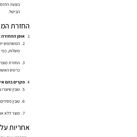
בוצעה ההזמ
הביטול.
החזרת המו
אופן ההחזרה
:
המשתמש ישל
משלוח, כפי 
החזרת מוצרי
כרטיס האשרא
מקרים בהם אין 
טובין שיוצרו 
טובין פסידים
מוצר ללא אר
אחריות על 