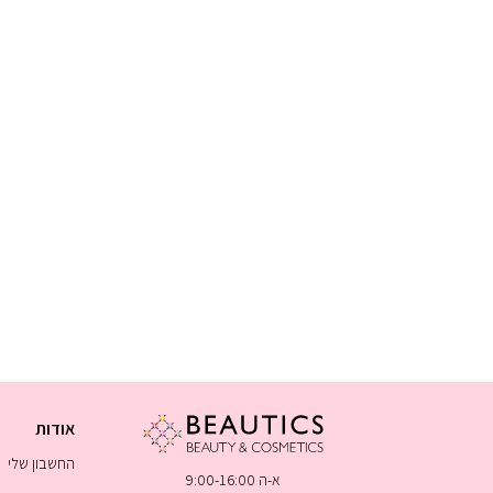
אודות
החשבון שלי
א-ה 9:00-16:00