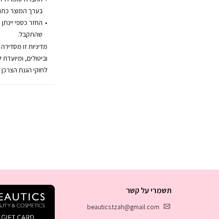
בערך המוצר כתו
החזר כספי יינתן 
שהתקבל.
מדיניות זו מסדירה
וביטולים, ומיועדת 
לחוקי הגנת הצרכן 
תשמרי על קשר
beautics.tzah@gmail.com