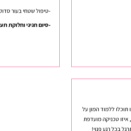
-טיפול שטחי בעור סדוק
-סיום חגיגי וחלוקת תעו
 תוכלו ללמוד המון על
 איזו טכניקה מועדפת
גל בכל רגע פנוי!