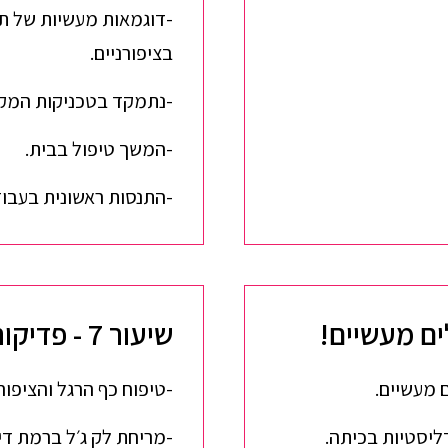
-דוגמאות מעשיות של תה
בציפורניים.
-נתמקד בטכניקות המקצו
-המשך טיפול בבית.
-התנסות ראשונית בעבוד
שיעור 7 - פדיקור קוסמטי
 מעשיים.
-טיפוח כף הרגל והציפורנ
ליסטיות בכיתה.
-מריחת לק ג׳ל ברמת דיו