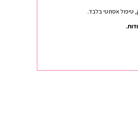
, טיפול אסתטי בלבד.
דות.