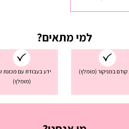
למי מתאים?
 קודם במניקור (מומלץ)
ידע בעבודת עם מכונת ש
(מומלץ)
מי אנחנו?