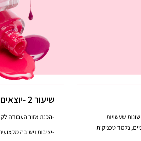
שיעור 2 -יוצאים לדרך
שונות שעשויות
-הכנת אזור העבודה לק
יים, נלמד טכניקות
-יציבות וישיבה מקצועית