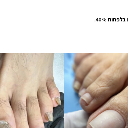
ת
בלפחות
40%.