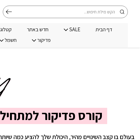
בחזרה למעלה
Skip to Content
חיפוש
דף הבית
SALE
חדש באתר
קטלוג
פדיקור
חשמל
קורס פדיקור למתחילו
בעולם בו קצב השינויים מהיר, היכולת שלך להציע כמה שיותר