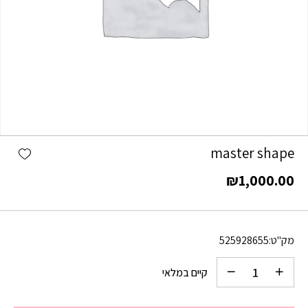
כמות master shape
shlist
master shape
₪
1,000.00
מק"ט:
525928655
קיים במלאי