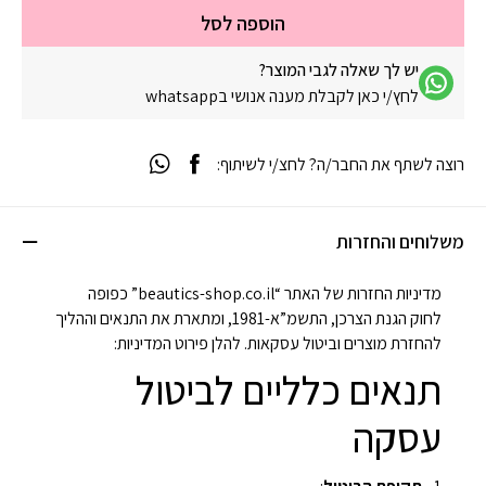
הוספה לסל
יש לך שאלה לגבי המוצר?
לחץ/י כאן לקבלת מענה אנושי בwhatsapp
רוצה לשתף את החבר/ה? לחצ/י לשיתוף:
משלוחים והחזרות
מדיניות החזרות של האתר “beautics-shop.co.il” כפופה
לחוק הגנת הצרכן, התשמ”א-1981, ומתארת את התנאים וההליך
להחזרת מוצרים וביטול עסקאות. להלן פירוט המדיניות:
תנאים כלליים לביטול
עסקה