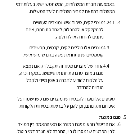
באמצעות חברת המשלוחים, המשתמש יישא בעלות דמי
המשלוח בהתאם למחיר השליחות ליעד המשלוח.
מוצרי לקים, טיפוח אישי ומוצרים העשויים
להתקלקל או להתכלות לאחר פתיחתם, אינם
ניתנים להחזרה או להחלפה.
מוצרים אלו כוללים לקים, קרמים, תכשירים
קוסמטיים שנפתחו או נעשה בהם שימוש אישי.
החזר של מוצרים מסוג זה יתקבל רק אם נמצא
פגם במוצר טרם פתיחתו או שימושו. במקרה כזה,
על הלקוח להודיע לחברה באופן מיידי ולקבל
הנחיות להחזרה.
סעיפים אלו נועדו להבטיח שהמוצרים שנרכשו ישמרו על
איכותם ותקינותם, וכן להגן על בריאות ובטיחות הלקוחות.
פגם במוצר
:
אם הביטול נובע מפגם במוצר או מאי התאמה בין המוצר
לבין הפרטים שנמסרו לגביו, החברה לא תגבה דמי ביטול.