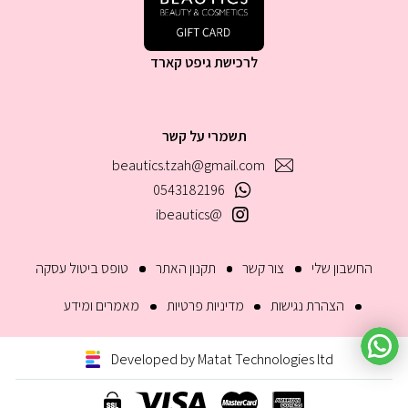
לרכישת גיפט קארד
תשמרי על קשר
beautics.tzah@gmail.com
0543182196
@ibeautics
החשבון שלי
צור קשר
תקנון האתר
טופס ביטול עסקה
הצהרת נגישות
מדיניות פרטיות
מאמרים ומידע
Developed by Matat Technologies ltd