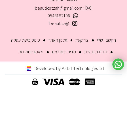
beautics.tzah@gmail.com
0543182196
@ibeautics
החשבון שלי
צור קשר
תקנון האתר
טופס ביטול עסקה
הצהרת נגישות
מדיניות פרטיות
מאמרים ומידע
Developed by Matat Technologies ltd