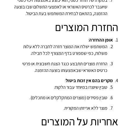
במקרה של החזר כספי, הוא יבוצע באמצעות זיכוי כספי
שיועבר לכרטיס האשראי או לאמצעי התשלום שבו בוצעה
ההזמנה, בהתאם לבחירת המשתמש בעת הביטול.
החזרת המוצרים
אופן ההחזרה
:
המשתמש ישלח את המוצר חזרה לחברה ללא עלות
משלוח, כפי שמפורט בדף המצורף לכל חבילה.
החזרת מוצרים תתבצע כנגד הצגת חשבונית או פרטי
כרטיס האשראי שבאמצעותו בוצעה ההזמנה.
מקרים בהם אין זכות ביטול
:
טובין שיוצרו במיוחד עבור הלקוח.
טובין פסידים (מוצרים המתקלקלים או מתכלים).
מוצר ללא אריזתו המקורית.
אחריות על המוצרים