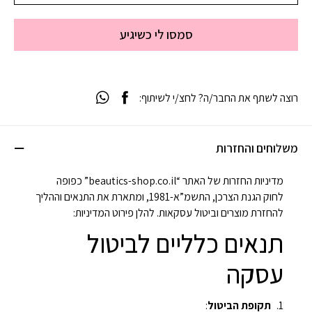
סמסו לי כשיגיע
רוצה לשתף את החבר/ה? לחצ/י לשיתוף:
משלוחים והחזרות
מדיניות החזרות של האתר “beautics-shop.co.il” כפופה
לחוק הגנת הצרכן, התשמ”א-1981, ומתארת את התנאים וההליך
להחזרת מוצרים וביטול עסקאות. להלן פירוט המדיניות:
תנאים כלליים לביטול
עסקה
תקופת הביטול
: