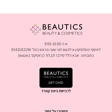
א-ה 9:00-16:00
לאיסוף משלוחים נא לתאם חצי שעה מראש בטל' 0543182196
כתובתינו : אבא הלל סילבר 10,לוד (׳ביוטיקס׳ בwaze)
לרכישת גיפט קארד
תשמרי על קשר