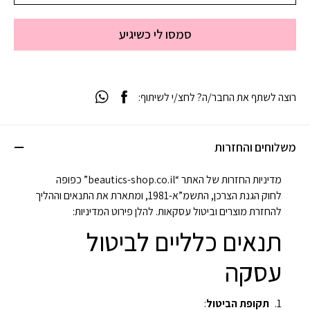
סמסו לי כשיגיע
רוצה לשתף את החבר/ה? לחצ/י לשיתוף:
משלוחים והחזרות
מדיניות החזרות של האתר “beautics-shop.co.il” כפופה
לחוק הגנת הצרכן, התשמ”א-1981, ומתארת את התנאים וההליך
להחזרת מוצרים וביטול עסקאות. להלן פירוט המדיניות:
תנאים כלליים לביטול
עסקה
תקופת הביטול
: