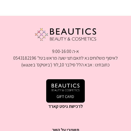
א-ה 9:00-16:00
לאיסוף משלוחים נא לתאם חצי שעה מראש בטל' 0543182196
כתובתינו : אבא הלל סילבר 10,לוד (׳ביוטיקס׳ בwaze)
לרכישת גיפט קארד
תשמרי על קשר