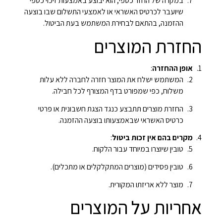
במקרה של החזר כספי, הוא יבוצע באמצעות זיכוי כספי
שיועבר לכרטיס האשראי או לאמצעי התשלום שבו בוצעה
ההזמנה, בהתאם לבחירת המשתמש בעת הביטול.
החזרת המוצרים
אופן ההחזרה
:
המשתמש ישלח את המוצר חזרה לחברה ללא עלות
משלוח, כפי שמפורט בדף המצורף לכל חבילה.
החזרת מוצרים תתבצע כנגד הצגת חשבונית או פרטי
כרטיס האשראי שבאמצעותו בוצעה ההזמנה.
מקרים בהם אין זכות ביטול
:
טובין שיוצרו במיוחד עבור הלקוח.
טובין פסידים (מוצרים המתקלקלים או מתכלים).
מוצר ללא אריזתו המקורית.
אחריות על המוצרים