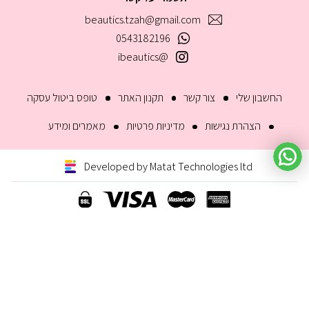
beautics.tzah@gmail.com
0543182196
@ibeautics
החשבון שלי
צור קשר
תקנון האתר
טופס ביטול עסקה
הצהרת נגישות
מדיניות פרטיות
מאמרים ומידע
Developed by Matat Technologies ltd