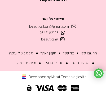
תשמרי על קשר
beautics.tzah@gmail.com
0543182196
@ibeautics
החשבון שלי
צור קשר
תקנון האתר
טופס ביטול עסקה
הצהרת נגישות
מדיניות פרטיות
מאמרים ומידע
Developed by Matat Technologies ltd