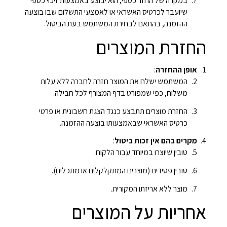
במקרה של החזר כספי, הוא יבוצע באמצעות זיכוי כספי
שיועבר לכרטיס האשראי או לאמצעי התשלום שבו בוצעה
ההזמנה, בהתאם לבחירת המשתמש בעת הביטול.
החזרת המוצרים
אופן ההחזרה
:
המשתמש ישלח את המוצר חזרה לחברה ללא עלות
משלוח, כפי שמפורט בדף המצורף לכל חבילה.
החזרת מוצרים תתבצע כנגד הצגת חשבונית או פרטי
כרטיס האשראי שבאמצעותו בוצעה ההזמנה.
מקרים בהם אין זכות ביטול
:
טובין שיוצרו במיוחד עבור הלקוח.
טובין פסידים (מוצרים המתקלקלים או מתכלים).
מוצר ללא אריזתו המקורית.
אחריות על המוצרים