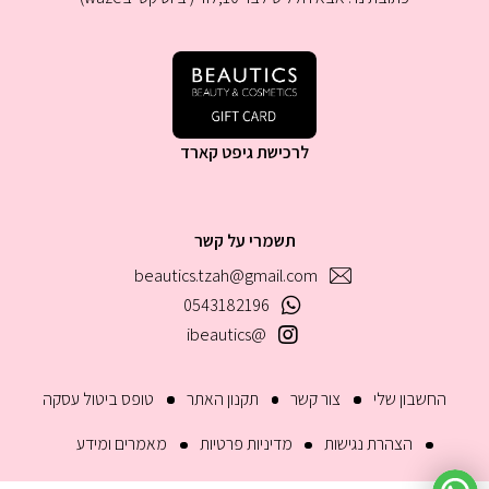
לרכישת גיפט קארד
תשמרי על קשר
beautics.tzah@gmail.com
0543182196
@ibeautics
החשבון שלי
צור קשר
תקנון האתר
טופס ביטול עסקה
הצהרת נגישות
מדיניות פרטיות
מאמרים ומידע