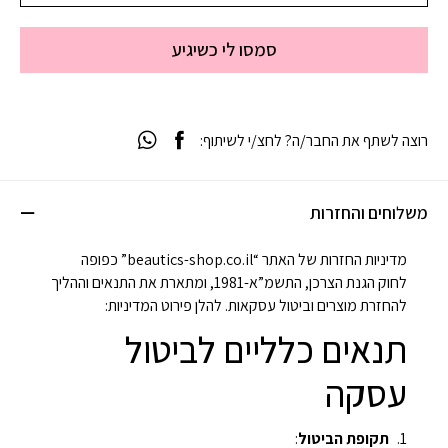
סמסו לי כשיגיע
רוצה לשתף את החבר/ה? לחצ/י לשיתוף:
משלוחים והחזרות
מדיניות החזרות של האתר “beautics-shop.co.il” כפופה
לחוק הגנת הצרכן, התשמ”א-1981, ומתארת את התנאים וההליך
להחזרת מוצרים וביטול עסקאות. להלן פירוט המדיניות:
תנאים כלליים לביטול
עסקה
תקופת הביטול
: