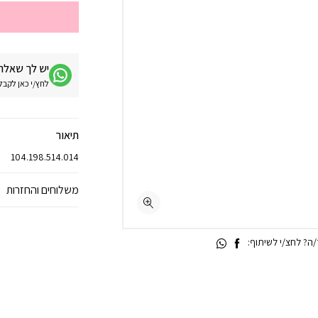
יש לך שאלה 
לחץ/י כאן לקבלת מע
תיאור
104.198.514.014
משלוחים והחזרות
ה? לחצ/י לשיתוף: