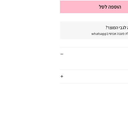
הוספה לסל
לגבי המוצר?
נה אנושי בwhatsapp