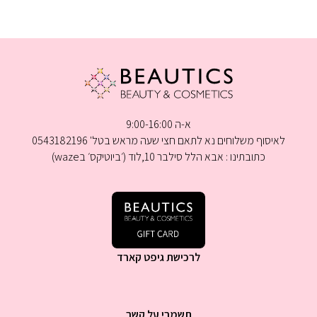
א-ה 9:00-16:00
לאיסוף משלוחים נא לתאם חצי שעה מראש בטל' 0543182196
כתובתינו : אבא הלל סילבר 10,לוד (׳ביוטיקס׳ בwaze)
לרכישת גיפט קארד
תשמרי על קשר