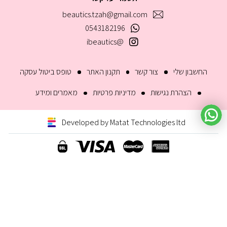
beautics.tzah@gmail.com
0543182196
@ibeautics
החשבון שלי
צור קשר
תקנון האתר
טופס ביטול עסקה
הצהרת נגישות
מדיניות פרטיות
מאמרים ומידע
Developed by Matat Technologies ltd