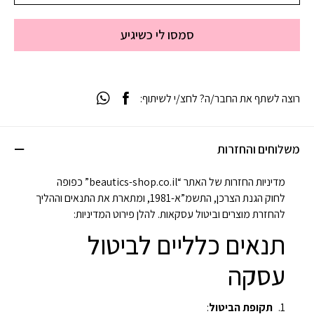
סמסו לי כשיגיע
רוצה לשתף את החבר/ה? לחצ/י לשיתוף:
משלוחים והחזרות
מדיניות החזרות של האתר “beautics-shop.co.il” כפופה
לחוק הגנת הצרכן, התשמ”א-1981, ומתארת את התנאים וההליך
להחזרת מוצרים וביטול עסקאות. להלן פירוט המדיניות:
תנאים כלליים לביטול
עסקה
תקופת הביטול
: