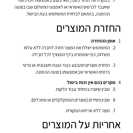
במקרה של החזר כספי, הוא יבוצע באמצעות זיכוי כספי
שיועבר לכרטיס האשראי או לאמצעי התשלום שבו בוצעה
ההזמנה, בהתאם לבחירת המשתמש בעת הביטול.
החזרת המוצרים
אופן ההחזרה
:
המשתמש ישלח את המוצר חזרה לחברה ללא עלות
משלוח, כפי שמפורט בדף המצורף לכל חבילה.
החזרת מוצרים תתבצע כנגד הצגת חשבונית או פרטי
כרטיס האשראי שבאמצעותו בוצעה ההזמנה.
מקרים בהם אין זכות ביטול
:
טובין שיוצרו במיוחד עבור הלקוח.
טובין פסידים (מוצרים המתקלקלים או מתכלים).
מוצר ללא אריזתו המקורית.
אחריות על המוצרים