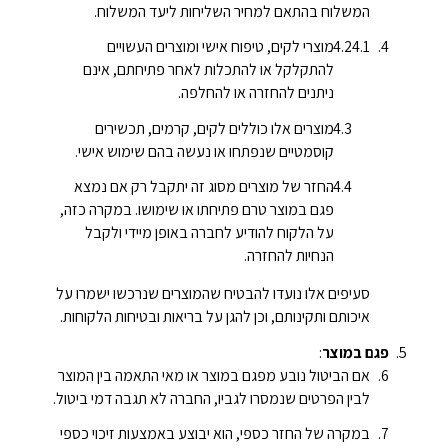
המשלוח בהתאם למחיר השליחות ליעד המשלוח.
מוצרי לקים, טיפוח אישי ומוצרים העשויים
להתקלקל או להתכלות לאחר פתיחתם, אינם
ניתנים להחזרה או להחלפה.
מוצרים אלו כוללים לקים, קרמים, תכשירים
קוסמטיים שנפתחו או נעשה בהם שימוש אישי.
החזר של מוצרים מסוג זה יתקבל רק אם נמצא
פגם במוצר טרם פתיחתו או שימושו. במקרה כזה,
על הלקוח להודיע לחברה באופן מיידי ולקבל
הנחיות להחזרה.
סעיפים אלו נועדו להבטיח שהמוצרים שנרכשו ישמרו על
איכותם ותקינותם, וכן להגן על בריאות ובטיחות הלקוחות.
פגם במוצר
:
אם הביטול נובע מפגם במוצר או מאי התאמה בין המוצר
לבין הפרטים שנמסרו לגביו, החברה לא תגבה דמי ביטול.
במקרה של החזר כספי, הוא יבוצע באמצעות זיכוי כספי