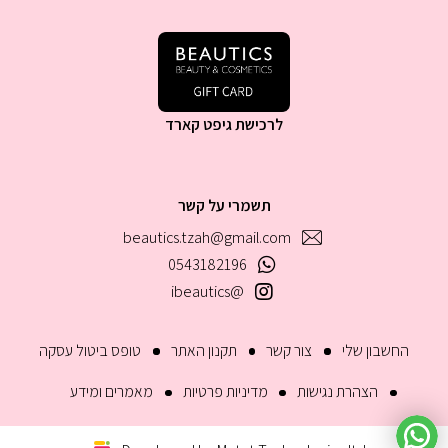
לרכישת גיפט קארד
תשמרי על קשר
beautics.tzah@gmail.com
0543182196
@ibeautics
החשבון שלי
צור קשר
תקנון האתר
טופס ביטול עסקה
הצהרת נגישות
מדיניות פרטיות
מאמרים ומידע