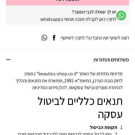
יש לך שאלה לגבי המוצר?
לחץ/י כאן לקבלת מענה אנושי בwhatsapp
רוצה לשתף את החבר/ה? לחצ/י לשיתוף:
משלוחים והחזרות
מדיניות החזרות של האתר “beautics-shop.co.il” כפופה
לחוק הגנת הצרכן, התשמ”א-1981, ומתארת את התנאים וההליך
להחזרת מוצרים וביטול עסקאות. להלן פירוט המדיניות:
תנאים כלליים לביטול
עסקה
תקופת הביטול
:
ניתן לבטל עסקה לרכישת מוצר (להבדיל מרכישת קורס,