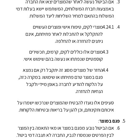
אם הביטול נעשה לאחר שהמוצרים יצאו את החברה
באמצעות חברת המשלוחים, המשתמש יישא בעלות דמי
המשלוח בהתאם למחיר השליחות ליעד המשלוח.
מוצרי לקים, טיפוח אישי ומוצרים העשויים
להתקלקל או להתכלות לאחר פתיחתם, אינם
ניתנים להחזרה או להחלפה.
מוצרים אלו כוללים לקים, קרמים, תכשירים
קוסמטיים שנפתחו או נעשה בהם שימוש אישי.
החזר של מוצרים מסוג זה יתקבל רק אם נמצא
פגם במוצר טרם פתיחתו או שימושו. במקרה כזה,
על הלקוח להודיע לחברה באופן מיידי ולקבל
הנחיות להחזרה.
סעיפים אלו נועדו להבטיח שהמוצרים שנרכשו ישמרו על
איכותם ותקינותם, וכן להגן על בריאות ובטיחות הלקוחות.
פגם במוצר
:
אם הביטול נובע מפגם במוצר או מאי התאמה בין המוצר
לבין הפרטים שנמסרו לגביו, החברה לא תגבה דמי ביטול.