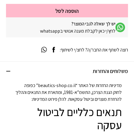
הוספה לסל
יש לך שאלה לגבי המוצר?
לחץ/י כאן לקבלת מענה אנושי בwhatsapp
רוצה לשתף את החבר/ה? לחצ/י לשיתוף:
משלוחים והחזרות
מדיניות החזרות של האתר “beautics-shop.co.il” כפופה
לחוק הגנת הצרכן, התשמ”א-1981, ומתארת את התנאים וההליך
להחזרת מוצרים וביטול עסקאות. להלן פירוט המדיניות:
תנאים כלליים לביטול
עסקה