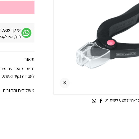
יש לך שאלה 
לחץ/י כאן לקבלת מע
תיאור
חדש – קאטר עם מיכל 
לעבודה נקיה ואסתטית
משלוחים והחזרות
/ה? לחצ/י לשיתוף: