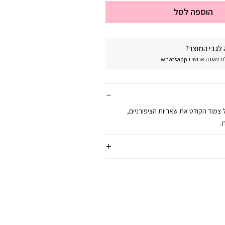
הוספה לסל
לגבי המוצר?
נה אנושי בwhatsapp
צמוד הקולט את שאריות הציפורניים,
.