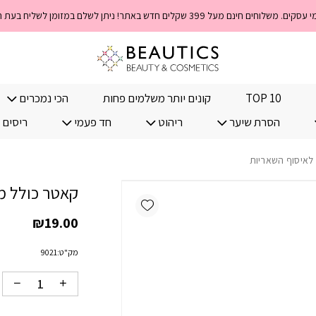
כמות קאטר כולל מיכל לא
TOP 10
קונים יותר משלמים פחות
הכי נמכרים
הסרת שיער
ריהוט
חד פעמי
ריסים 
לאיסוף השאריות
קאטר כולל מ
Add wishlist
₪
19.00
מק"ט:
9021