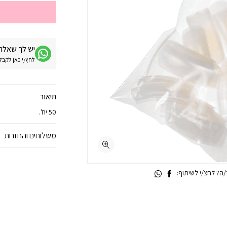
יש לך שאלה 
לחץ/י כאן לקבלת מע
תיאור
50 יח’.
משלוחים והחזרות
ה? לחצ/י לשיתוף: