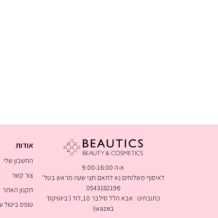
אודות
החשבון שלי
א-ה 9:00-16:00
צור קשר
לאיסוף משלוחים נא לתאם חצי שעה מראש בטל'
0543182196
תקנון האתר
כתובתינו : אבא הלל סילבר 10,לוד (׳ביוטיקס׳
טופס ביטול 
בwaze)