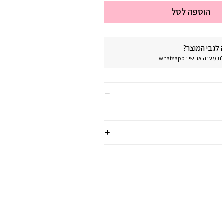
הוספה לסל
לגבי המוצר?
נה אנושי בwhatsapp