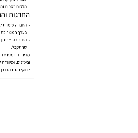
הלקוח בסכום זה.
החרגות והג
החברה שומרת לע
בערך המוצר כתו
החזר כספי יינתן 
שהתקבל.
מדיניות זו מסדירה
וביטולים, ומיועדת 
לחוקי הגנת הצרכן 