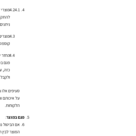
מוצרי 
להתקלק
ניתנים
מוצרים
קוסמטי
החזר ש
פגם במ
כזה, ע
ולקבל 
סעיפים אלו 
על איכותם ות
הלקוחות.
פגם במוצר
:
אם הביטול נ
המוצר לבין 