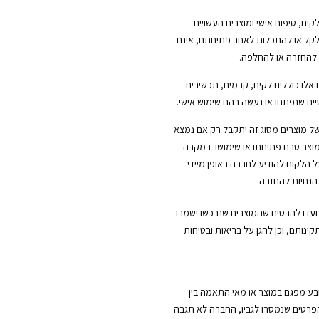
לקים, טיפוח אישי ומוצרים העשויים
ל או להתכלות לאחר פתיחתם, אינם
 להחזרה או להחלפה.
 אלו כוללים לקים, קרמים, תכשירים
ים שנפתחו או נעשה בהם שימוש אישי.
ל מוצרים מסוג זה יתקבל רק אם נמצא
וצר טרם פתיחתו או שימושו. במקרה
ל הלקוח להודיע לחברה באופן מיידי
הנחיות להחזרה.
נועדו להבטיח שהמוצרים שנרכשו ישמרו
קינותם, וכן להגן על בריאות ובטיחות
ובע מפגם במוצר או מאי התאמה בין
הפרטים שנמסרו לגביו, החברה לא תגבה