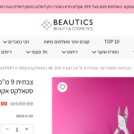
כמות צבתית 9 מ"מ | דגם NE-100-9 | סטאלקס אקספרט STALEKS EXPERT
TOP 10
קונים יותר משלמים פחות
הכי נמכרים
הסרת שיער
ריהוט
חד פעמי
ריסים 
/
צבתיות ומספריים
/ צבתית 9 מ”מ | דגם NE-100-9 | סטאלקס אקספרט STALEKS EXPERT
Add wishlist
סטאלקס אקספרט EXPERT
המח
.00
₪
140.00
המק
מק"ט:
100/9
היה
00.