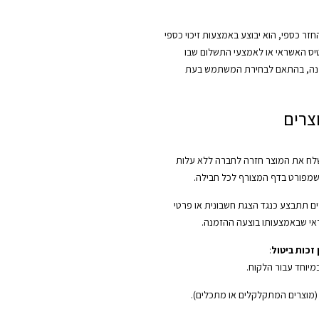
ר כספי, הוא יבוצע באמצעות זיכוי כספי
יס האשראי או לאמצעי התשלום שבו
נה, בהתאם לבחירת המשתמש בעת
צרים
ח את המוצר חזרה לחברה ללא עלות
שמפורט בדף המצורף לכל חבילה.
ם תתבצע כנגד הצגת חשבונית או פרטי
י שבאמצעותו בוצעה ההזמנה.
זכות ביטול
:
במיוחד עבור הלקוח.
 (מוצרים המתקלקלים או מתכלים).