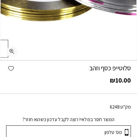
shlist
סלוטייפ כסף וזהב
₪
10.00
מק"ט:
6248
המוצר חסר במלאי! רוצה לקבל עדכון כשהוא חוזר?