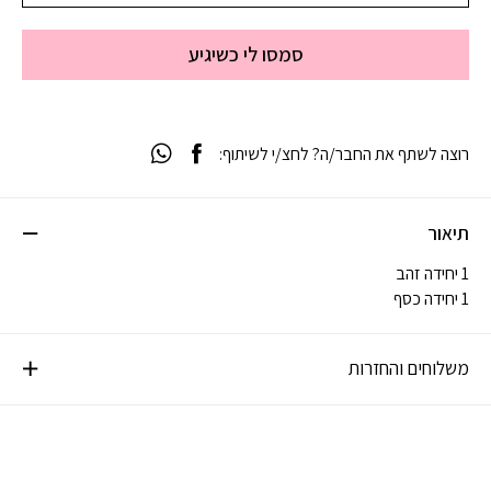
סמסו לי כשיגיע
רוצה לשתף את החבר/ה? לחצ/י לשיתוף:
תיאור
1 יחידה זהב
1 יחידה כסף
משלוחים והחזרות