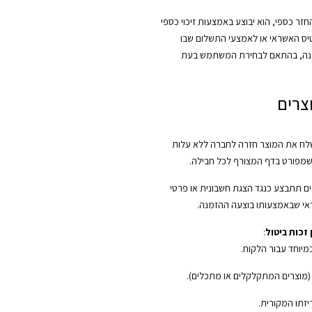
ר כספי, הוא יבוצע באמצעות זיכוי כספי
יס האשראי או לאמצעי התשלום שבו
נה, בהתאם לבחירת המשתמש בעת
צרים
ח את המוצר חזרה לחברה ללא עלות
שמפורט בדף המצורף לכל חבילה.
ם תתבצע כנגד הצגת חשבונית או פרטי
י שבאמצעותו בוצעה ההזמנה.
זכות ביטול
:
במיוחד עבור הלקוח.
 (מוצרים המתקלקלים או מתכלים).
יזתו המקורית.