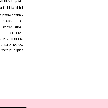
הלקוח בסכום זה.
החרגות והג
החברה שומרת לע
בערך המוצר כתו
החזר כספי יינתן 
שהתקבל.
מדיניות זו מסדירה
וביטולים, ומיועדת 
לחוקי הגנת הצרכן 