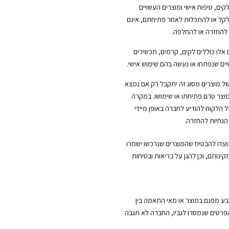
לקים, טיפוח אישי ומוצרים העשויים
ל או להתכלות לאחר פתיחתם, אינם
 להחזרה או להחלפה.
 אלו כוללים לקים, קרמים, תכשירים
ים שנפתחו או נעשה בהם שימוש אישי.
ל מוצרים מסוג זה יתקבל רק אם נמצא
וצר טרם פתיחתו או שימושו. במקרה
ל הלקוח להודיע לחברה באופן מיידי
הנחיות להחזרה.
נועדו להבטיח שהמוצרים שנרכשו ישמרו
קינותם, וכן להגן על בריאות ובטיחות
ובע מפגם במוצר או מאי התאמה בין
הפרטים שנמסרו לגביו, החברה לא תגבה