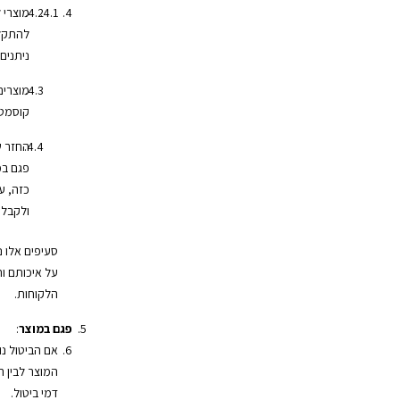
מוצרי 
להתקלק
ניתנים
מוצרים
קוסמטי
החזר ש
פגם במ
כזה, ע
ולקבל 
סעיפים אלו 
על איכותם ות
הלקוחות.
פגם במוצר
:
אם הביטול נ
המוצר לבין 
דמי ביטול.