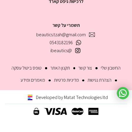
לרכישת גיפט קארד
תשמרי על קשר
beautics.tzah@gmail.com
0543182196
@ibeautics
החשבון שלי
צור קשר
תקנון האתר
טופס ביטול עסקה
הצהרת נגישות
מדיניות פרטיות
מאמרים ומידע
Developed by Matat Technologies ltd