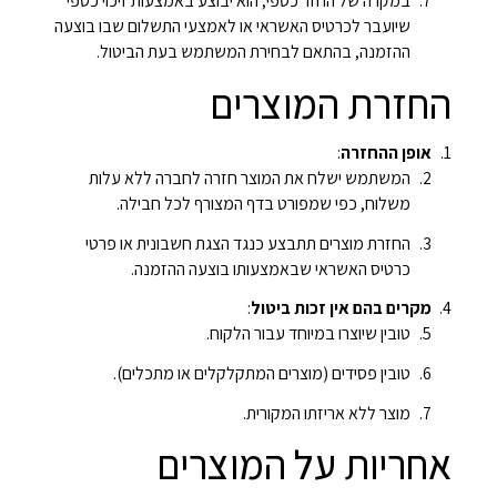
במקרה של החזר כספי, הוא יבוצע באמצעות זיכוי כספי
שיועבר לכרטיס האשראי או לאמצעי התשלום שבו בוצעה
ההזמנה, בהתאם לבחירת המשתמש בעת הביטול.
החזרת המוצרים
אופן ההחזרה
:
המשתמש ישלח את המוצר חזרה לחברה ללא עלות
משלוח, כפי שמפורט בדף המצורף לכל חבילה.
החזרת מוצרים תתבצע כנגד הצגת חשבונית או פרטי
כרטיס האשראי שבאמצעותו בוצעה ההזמנה.
מקרים בהם אין זכות ביטול
:
טובין שיוצרו במיוחד עבור הלקוח.
טובין פסידים (מוצרים המתקלקלים או מתכלים).
מוצר ללא אריזתו המקורית.
אחריות על המוצרים