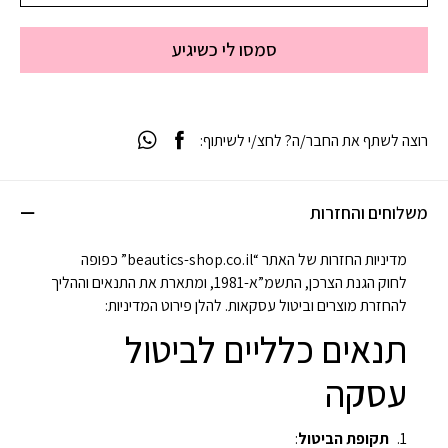
סמסו לי כשיגיע
רוצה לשתף את החבר/ה? לחצ/י לשיתוף:
משלוחים והחזרות
מדיניות החזרות של האתר “beautics-shop.co.il” כפופה
לחוק הגנת הצרכן, התשמ”א-1981, ומתארת את התנאים וההליך
להחזרת מוצרים וביטול עסקאות. להלן פירוט המדיניות:
תנאים כלליים לביטול
עסקה
תקופת הביטול
: