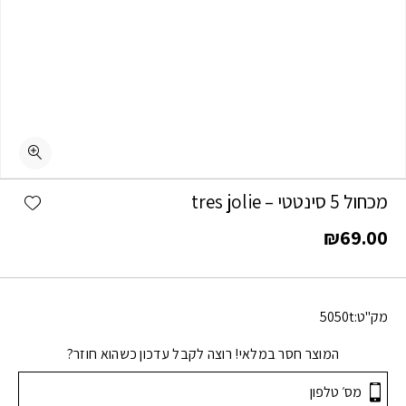
shlist
מכחול 5 סינטטי – tres jolie
₪
69.00
מק"ט:
5050t
המוצר חסר במלאי! רוצה לקבל עדכון כשהוא חוזר?