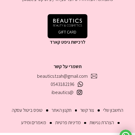
לרכישת גיפט קארד
תשמרי על קשר
beautics.tzah@gmail.com
0543182196
@ibeautics
החשבון שלי
צור קשר
תקנון האתר
טופס ביטול עסקה
הצהרת נגישות
מדיניות פרטיות
מאמרים ומידע