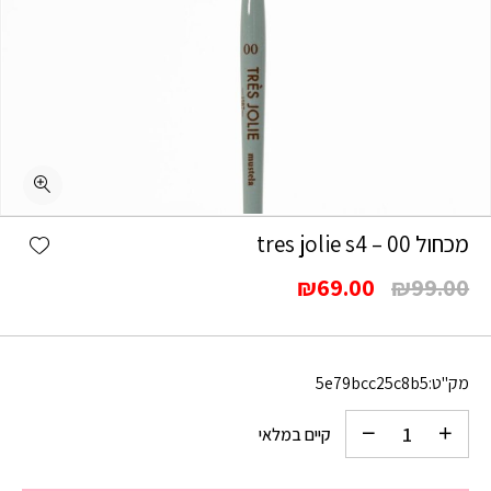
כמות מכחול 00 - tres jolie s4
shlist
מכחול 00 – tres jolie s4
המחיר
המחיר
₪
69.00
₪
99.00
המקורי
הנוכחי
היה:
הוא:
₪69.00.
₪99.00.
מק"ט:
5e79bcc25c8b5
קיים במלאי