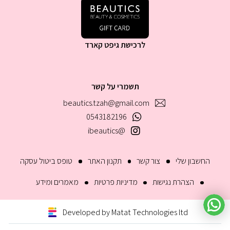
לרכישת גיפט קארד
תשמרי על קשר
beautics.tzah@gmail.com
0543182196
@ibeautics
החשבון שלי
צור קשר
תקנון האתר
טופס ביטול עסקה
הצהרת נגישות
מדיניות פרטיות
מאמרים ומידע
Developed by Matat Technologies ltd