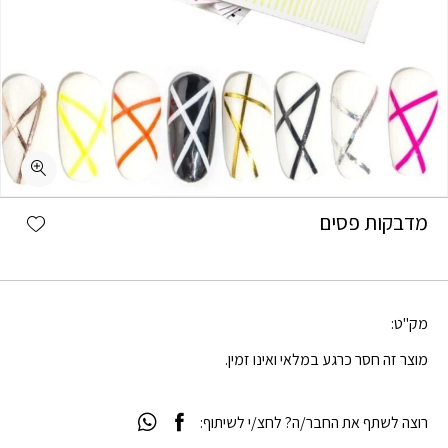
shlist
מדבקות פסים
מק"ט:
מוצר זה חסר כרגע במלאי ואינו זמין.
רוצה לשתף את החבר/ה? לחצ/י לשיתוף: