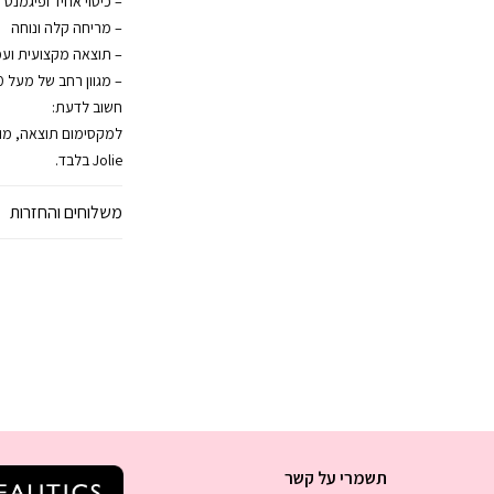
– כיסוי אחיד ופיגמנט 
– מריחה קלה ונוחה
– תוצאה מקצועית ועמ
– מגוון רחב של מעל 800 גוונים
חשוב לדעת:
Jolie בלבד.
משלוחים והחזרות
תשמרי על קשר