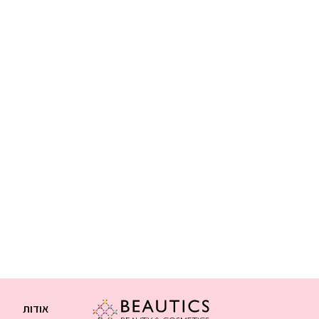
אודות