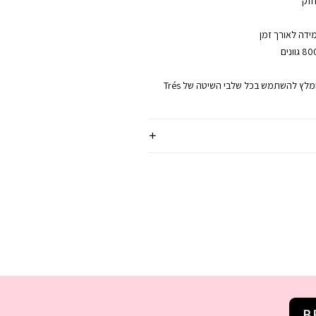
חזק
ידה לאורך זמן
למקסימום תוצאה, מומלץ להשתמש בכל שלבי השיטה של Trés