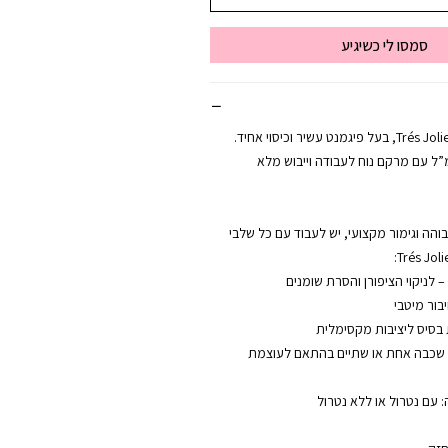
סמסו לי כשיגיע
לק ג’ל מקצועי מבית Trés Jolie, בעל פיגמנט עשיר וכיסוי אחיד.
ע בבקבוק של 12 מ”ל עם מרקם נוח לעבודה וייבוש מלא
הה וגימור מקצועי, יש לעבוד עם כל שלבי
ל שכבה אחת או שתיים בהתאם לעוצמת