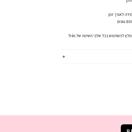
חזק
ידה לאורך זמן
למקסימום תוצאה, מומלץ להשתמש בכל שלבי השיטה של Trés