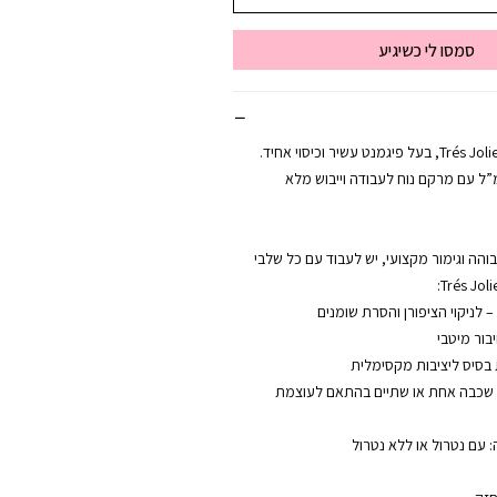
סמסו לי כשיגיע
לק ג’ל מקצועי מבית Trés Jolie, בעל פיגמנט עשיר וכיסוי אחיד.
ע בבקבוק של 12 מ”ל עם מרקם נוח לעבודה וייבוש מלא
הה וגימור מקצועי, יש לעבוד עם כל שלבי
ל שכבה אחת או שתיים בהתאם לעוצמת