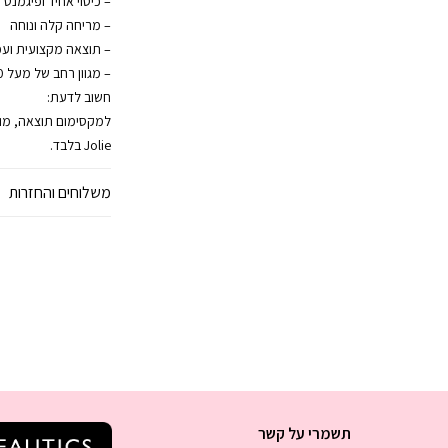
– כיסוי אחיד ופיגמנט 
– מריחה קלה ונוחה
– תוצאה מקצועית ועמ
– מגוון רחב של מעל 800 גוונים
חשוב לדעת:
Jolie בלבד.
משלוחים והחזרות
תשמרי על קשר