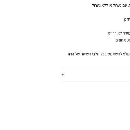
חזק
ידה לאורך זמן
למקסימום תוצאה, מומלץ להשתמש בכל שלבי השיטה של Trés