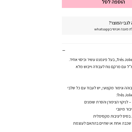
הוספה לסל
לגבי המוצר?
נה אנושי בwhatsapp
לק ג’ל מקצועי מבית Trés Jolie, בעל פיגמנט עשיר וכיסוי אחיד.
ע בבקבוק של 12 מ”ל עם מרקם נוח לעבודה וייבוש מלא
הה וגימור מקצועי, יש לעבוד עם כל שלבי
ל שכבה אחת או שתיים בהתאם לעוצמת