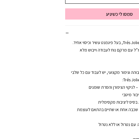
סמסו לי כשיגיע
לק ג’ל מקצועי מבית Trés Jolie, בעל פיגמנט עשיר וכיסוי אחיד.
ע בבקבוק של 12 מ”ל עם מרקם נוח לעבודה וייבוש מלא
הה וגימור מקצועי, יש לעבוד עם כל שלבי
ל שכבה אחת או שתיים בהתאם לעוצמת