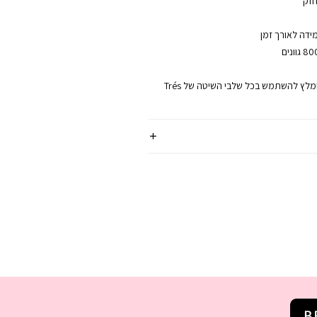
חזק
ידה לאורך זמן
למקסימום תוצאה, מומלץ להשתמש בכל שלבי השיטה של Trés