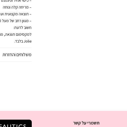
– כיסוי אחיד ופיגמנט 
– מריחה קלה ונוחה
– תוצאה מקצועית ועמ
– מגוון רחב של מעל 800 גוונים
חשוב לדעת:
Jolie בלבד.
משלוחים והחזרות
תשמרי על קשר