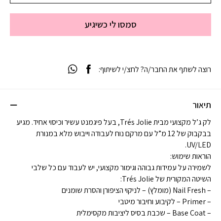
סמסו לי כשיגיע
רוצה לשתף את החבר/ה? לחצ/י לשיתוף:
תיאור
לק ג’ל מקצועי מבית Trés Jolie, בעל פיגמנט עשיר וכיסוי אחיד. מגיע
בבקבוק של 12 מ”ל עם מרקם נוח לעבודה וייבוש מלא במנורת
UV/LED.
הוראות שימוש:
לשמירה על עמידות גבוהה וגימור מקצועי, יש לעבוד עם כל שלבי
השיטה המקורית של Trés Jolie:
– Nail Fresh (מומלץ) – לניקוי הציפורן והסרת שומנים
– Primer – לקיבוע וחיבור מיטבי
– Base Coat – שכבת בסיס ליציבות מקסימלית