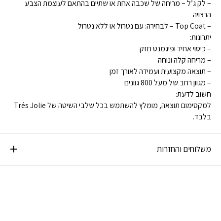
– לק ג’ל – מריחה של שכבה אחת או שתיים בהתאם לעוצמת הצבע
הרצויה
– Top Coat – לבחירה: עם נטרול או ללא נטרול
יתרונות:
– כיסוי אחיד ופיגמנט חזק
– מריחה קלה ונוחה
– תוצאה מקצועית ועמידה לאורך זמן
– מגוון רחב של מעל 800 גוונים
חשוב לדעת:
למקסימום תוצאה, מומלץ להשתמש בכל שלבי השיטה של Trés Jolie
בלבד.
משלוחים והחזרות