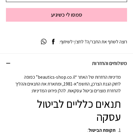
סמסו לי כשיגיע
רוצה לשתף את החבר/ה? לחצ/י לשיתוף:
משלוחים והחזרות
מדיניות החזרות של האתר “beautics-shop.co.il” כפופה
לחוק הגנת הצרכן, התשמ”א-1981, ומתארת את התנאים וההליך
להחזרת מוצרים וביטול עסקאות. להלן פירוט המדיניות:
תנאים כלליים לביטול
עסקה
תקופת הביטול
: