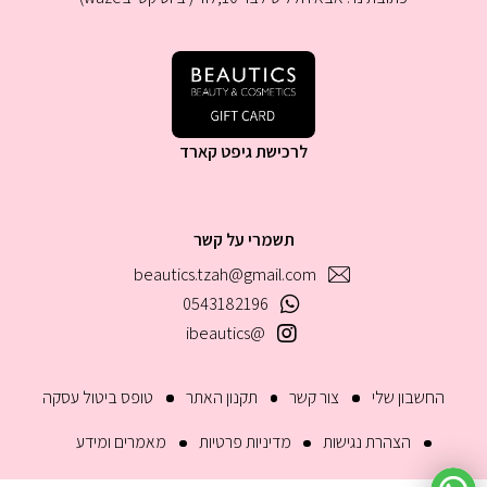
לרכישת גיפט קארד
תשמרי על קשר
beautics.tzah@gmail.com
0543182196
@ibeautics
החשבון שלי
צור קשר
תקנון האתר
טופס ביטול עסקה
הצהרת נגישות
מדיניות פרטיות
מאמרים ומידע