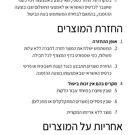
במקרה של החזר כספי, הוא יבוצע באמצעות זיכוי כספי
שיועבר לכרטיס האשראי או לאמצעי התשלום שבו בוצעה
ההזמנה, בהתאם לבחירת המשתמש בעת הביטול.
החזרת המוצרים
אופן ההחזרה
:
המשתמש ישלח את המוצר חזרה לחברה ללא עלות
משלוח, כפי שמפורט בדף המצורף לכל חבילה.
החזרת מוצרים תתבצע כנגד הצגת חשבונית או פרטי
כרטיס האשראי שבאמצעותו בוצעה ההזמנה.
מקרים בהם אין זכות ביטול
:
טובין שיוצרו במיוחד עבור הלקוח.
טובין פסידים (מוצרים המתקלקלים או מתכלים).
מוצר ללא אריזתו המקורית.
אחריות על המוצרים