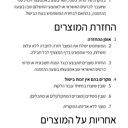
במקרה של החזר כספי, הוא יבוצע באמצעות זיכוי כספי
שיועבר לכרטיס האשראי או לאמצעי התשלום שבו בוצעה
ההזמנה, בהתאם לבחירת המשתמש בעת הביטול.
החזרת המוצרים
אופן ההחזרה
:
המשתמש ישלח את המוצר חזרה לחברה ללא עלות
משלוח, כפי שמפורט בדף המצורף לכל חבילה.
החזרת מוצרים תתבצע כנגד הצגת חשבונית או פרטי
כרטיס האשראי שבאמצעותו בוצעה ההזמנה.
מקרים בהם אין זכות ביטול
:
טובין שיוצרו במיוחד עבור הלקוח.
טובין פסידים (מוצרים המתקלקלים או מתכלים).
מוצר ללא אריזתו המקורית.
אחריות על המוצרים