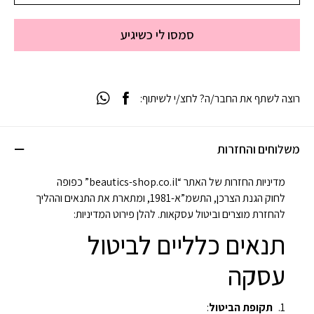
סמסו לי כשיגיע
רוצה לשתף את החבר/ה? לחצ/י לשיתוף:
משלוחים והחזרות
מדיניות החזרות של האתר “beautics-shop.co.il” כפופה
לחוק הגנת הצרכן, התשמ”א-1981, ומתארת את התנאים וההליך
להחזרת מוצרים וביטול עסקאות. להלן פירוט המדיניות:
תנאים כלליים לביטול
עסקה
תקופת הביטול
: