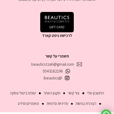
לרכישת גיפט קארד
תשמרי על קשר
beautics.tzah@gmail.com
0543182196
@ibeautics
החשבון שלי
צור קשר
תקנון האתר
טופס ביטול עסקה
הצהרת נגישות
מדיניות פרטיות
מאמרים ומידע