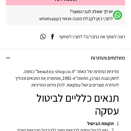
יש לך שאלה לגבי המוצר?
לחץ/י כאן לקבלת מענה אנושי בwhatsapp
רוצה לשתף את החבר/ה? לחצ/י לשיתוף:
משלוחים והחזרות
מדיניות החזרות של האתר “beautics-shop.co.il” כפופה
לחוק הגנת הצרכן, התשמ”א-1981, ומתארת את התנאים וההליך
להחזרת מוצרים וביטול עסקאות. להלן פירוט המדיניות:
תנאים כלליים לביטול
עסקה
תקופת הביטול
:
ניתן לבטל עסקה לרכישת מוצר (להבדיל מרכישת קורס,