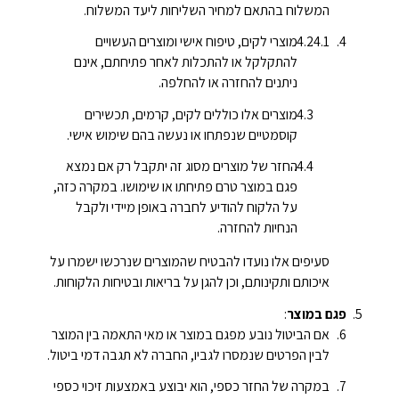
המשלוח בהתאם למחיר השליחות ליעד המשלוח.
מוצרי לקים, טיפוח אישי ומוצרים העשויים
להתקלקל או להתכלות לאחר פתיחתם, אינם
ניתנים להחזרה או להחלפה.
מוצרים אלו כוללים לקים, קרמים, תכשירים
קוסמטיים שנפתחו או נעשה בהם שימוש אישי.
החזר של מוצרים מסוג זה יתקבל רק אם נמצא
פגם במוצר טרם פתיחתו או שימושו. במקרה כזה,
על הלקוח להודיע לחברה באופן מיידי ולקבל
הנחיות להחזרה.
סעיפים אלו נועדו להבטיח שהמוצרים שנרכשו ישמרו על
איכותם ותקינותם, וכן להגן על בריאות ובטיחות הלקוחות.
פגם במוצר
:
אם הביטול נובע מפגם במוצר או מאי התאמה בין המוצר
לבין הפרטים שנמסרו לגביו, החברה לא תגבה דמי ביטול.
במקרה של החזר כספי, הוא יבוצע באמצעות זיכוי כספי