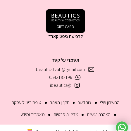
לרכישת גיפט קארד
תשמרי על קשר
beautics.tzah@gmail.com
0543182196
@ibeautics
החשבון שלי
צור קשר
תקנון האתר
טופס ביטול עסקה
הצהרת נגישות
מדיניות פרטיות
מאמרים ומידע