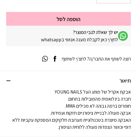
הוספה לסל
יש לך שאלה לגבי המוצר?
לחץ/י כאן לקבלת מענה אנושי בwhatsapp
רוצה לשתף את החבר/ה? לחצ/י לשיתוף:
תיאור
אבקת אקריל של מותג העל YOUNG NAILS
חברה בינלואמית מהמובילות בתחום.
חומרים ברמה גבוהה לא מכילים MMA.
אבקה מעולה לבנייית ציפורניים חזקות ועמידות.
האבקה מיוצרת בטכנולוגיית תערובת חלקיקים המספקת עקביות ללא
דופי וכושר הצמדות מעולה ללוחית הציפורן.