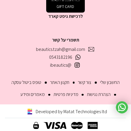
לרכישת גיפט קארד
תשמרי על קשר
beautics.tzah@gmail.com
0543182196
@ibeautics
החשבון שלי
צור קשר
תקנון האתר
טופס ביטול עסקה
הצהרת נגישות
מדיניות פרטיות
מאמרים ומידע
Developed by Matat Technologies ltd