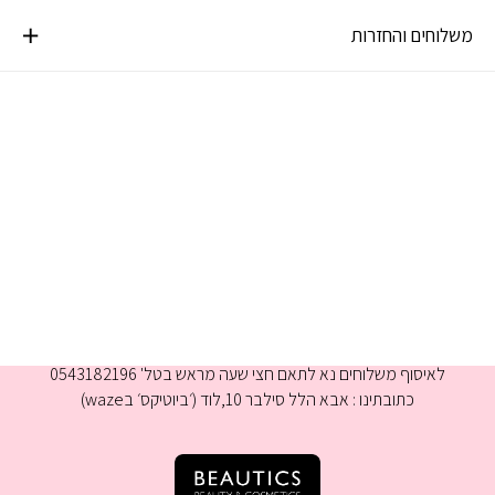
משלוחים והחזרות
א-ה 9:00-16:00
לאיסוף משלוחים נא לתאם חצי שעה מראש בטל' 0543182196
כתובתינו : אבא הלל סילבר 10,לוד (׳ביוטיקס׳ בwaze)