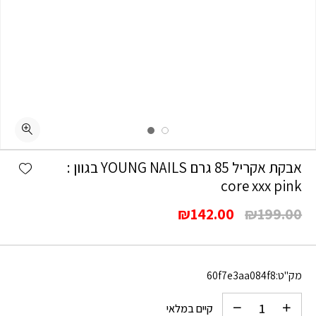
כמות אבקת אקריל 85 גרם YOUNG NAILS בגוון : core xxx pink
shlist
אבקת אקריל 85 גרם YOUNG NAILS בגוון :
core xxx pink
המחיר
המחיר
₪
142.00
₪
199.00
המקורי
הנוכחי
היה:
הוא:
₪142.00.
₪199.00.
מק"ט:
60f7e3aa084f8
קיים במלאי