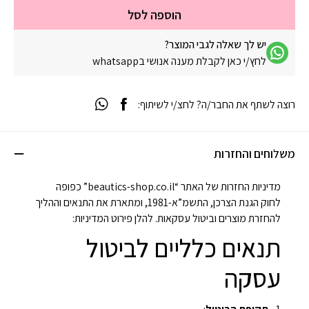
הוספה לסל
יש לך שאלה לגבי המוצר?
לחץ/י כאן לקבלת מענה אנושי בwhatsapp
רוצה לשתף את החבר/ה? לחצ/י לשיתוף:
משלוחים והחזרות
מדיניות החזרות של האתר “beautics-shop.co.il” כפופה
לחוק הגנת הצרכן, התשמ”א-1981, ומתארת את התנאים וההליך
להחזרת מוצרים וביטול עסקאות. להלן פירוט המדיניות:
תנאים כלליים לביטול
עסקה