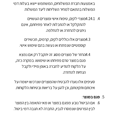
באמצעות חברת המשלוחים, המשתמש יישא בעלות דמי
המשלוח בהתאם למחיר השליחות ליעד המשלוח.
מוצרי לקים, טיפוח אישי ומוצרים העשויים
להתקלקל או להתכלות לאחר פתיחתם, אינם
ניתנים להחזרה או להחלפה.
מוצרים אלו כוללים לקים, קרמים, תכשירים
קוסמטיים שנפתחו או נעשה בהם שימוש אישי.
החזר של מוצרים מסוג זה יתקבל רק אם נמצא
פגם במוצר טרם פתיחתו או שימושו. במקרה כזה,
על הלקוח להודיע לחברה באופן מיידי ולקבל
הנחיות להחזרה.
סעיפים אלו נועדו להבטיח שהמוצרים שנרכשו ישמרו על
איכותם ותקינותם, וכן להגן על בריאות ובטיחות הלקוחות.
פגם במוצר
:
אם הביטול נובע מפגם במוצר או מאי התאמה בין המוצר
לבין הפרטים שנמסרו לגביו, החברה לא תגבה דמי ביטול.