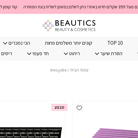
קוד קופון למימוש מ
TOP 10
קונים יותר משלמים פחות
הכי נמכרים
הסרת שיער
ריהוט
חד פעמי
ריסים 
עמוד הבית
/ tres jolie.
Add wishlist
מבצע