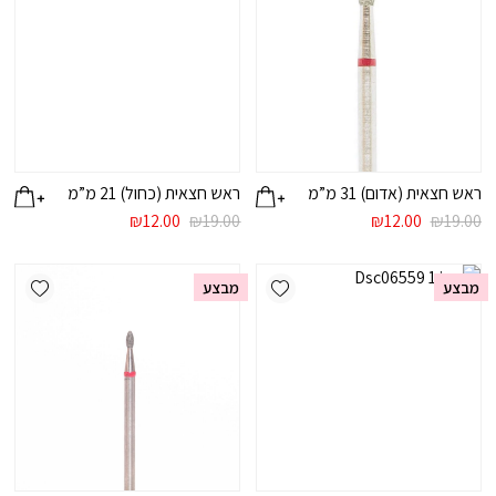
ראש חצאית (אדום) 31 מ”מ
ראש חצאית (כחול) 21 מ”מ
המחיר
המחיר
המחיר
המחיר
₪
12.00
₪
19.00
₪
12.00
₪
19.00
המקורי
הנוכחי
המקורי
הנוכחי
היה:
הוא:
היה:
הוא:
ishlist
Add wishlist
₪12.00.
₪19.00.
₪12.00.
₪19.00.
מבצע
מבצע