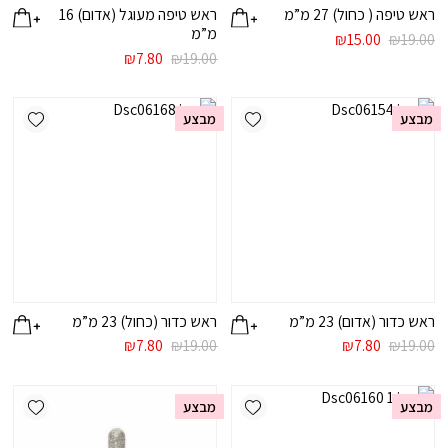
ראש טיפה ( כחול) 27 מ”מ
ראש טיפה מעוגל (אדום) 16
מ”מ
המחיר
המחיר
₪
15.00
₪
19.00
המקורי
הנוכחי
המחיר
המחיר
₪
7.80
₪
19.00
היה:
הוא:
המקורי
הנוכחי
₪19.00.
₪15.00.
היה:
הוא:
ishlist
Add wishlist
₪7.80.
₪19.00.
מבצע
מבצע
ראש כדור (אדום) 23 מ”מ
ראש כדור (כחול) 23 מ”מ
המחיר
המחיר
המחיר
המחיר
₪
7.80
₪
19.00
₪
7.80
₪
19.00
המקורי
הנוכחי
המקורי
הנוכחי
היה:
הוא:
היה:
הוא:
ishlist
Add wishlist
₪7.80.
₪19.00.
₪7.80.
₪19.00.
מבצע
מבצע