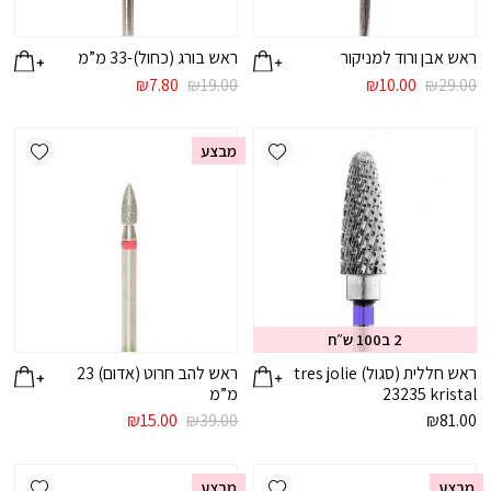
ראש אבן ורוד למניקור
ראש בורג (כחול)-33 מ”מ
המחיר
המחיר
המחיר
המחיר
₪
7.80
₪
19.00
₪
10.00
₪
29.00
המקורי
הנוכחי
המקורי
הנוכחי
היה:
הוא:
היה:
הוא:
ishlist
Add wishlist
₪7.80.
₪19.00.
₪10.00.
₪29.00.
מבצע
2 ב100 ש״ח
ראש חללית (סגול) tres jolie
ראש להב חרוט (אדום) 23
23235 kristal
מ”מ
המחיר
המחיר
₪
15.00
₪
39.00
₪
81.00
המקורי
הנוכחי
היה:
הוא:
ishlist
Add wishlist
₪15.00.
₪39.00.
מבצע
מבצע