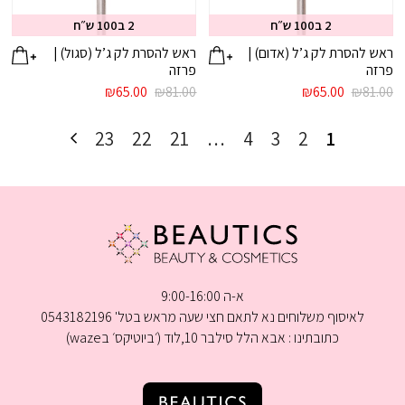
2 ב100 ש״ח
2 ב100 ש״ח
ראש להסרת לק ג’ל (אדום) |
ראש להסרת לק ג’ל (סגול) |
פרזה
פרזה
המחיר
המחיר
המחיר
המחיר
₪
65.00
₪
81.00
₪
65.00
₪
81.00
המקורי
הנוכחי
המקורי
הנוכחי
היה:
הוא:
היה:
הוא:
23
22
21
…
4
3
2
1
₪65.00.
₪81.00.
₪65.00.
₪81.00.
א-ה 9:00-16:00
לאיסוף משלוחים נא לתאם חצי שעה מראש בטל' 0543182196
כתובתינו : אבא הלל סילבר 10,לוד (׳ביוטיקס׳ בwaze)