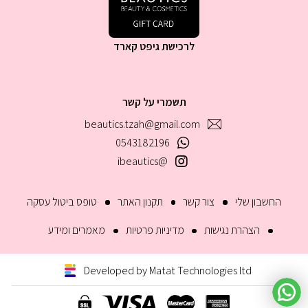
לרכישת גיפט קארד
תשמרי על קשר
beautics.tzah@gmail.com
0543182196
@ibeautics
החשבון שלי
צור קשר
תקנון האתר
טופס ביטול עסקה
הצהרת נגישות
מדיניות פרטיות
מאמרים ומידע
Developed by Matat Technologies ltd