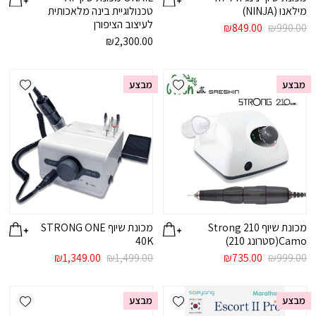
מילאנו (NINJA)
טכנולוגיית בינה מלאכותית
לעיצוב הציפורן
המחיר
המחיר
₪
849.00
₪
990.00
המקורי
הנוכחי
₪
2,300.00
היה:
הוא:
₪849.00.
₪990.00.
ishlist
Add wishlist
מבצע
מבצע
מכונת שיוף Strong 210
מכונת שיוף STRONG ONE
Camo(סטרונג 210)
40K
המחיר
המחיר
המחיר
המחיר
₪
1,349.00
₪
1,499.00
₪
735.00
₪
999.00
המקורי
הנוכחי
המקורי
הנוכחי
היה:
הוא:
היה:
הוא:
ishlist
Add wishlist
₪1,349.00.
₪1,499.00.
₪735.00.
₪999.00.
מבצע
מבצע