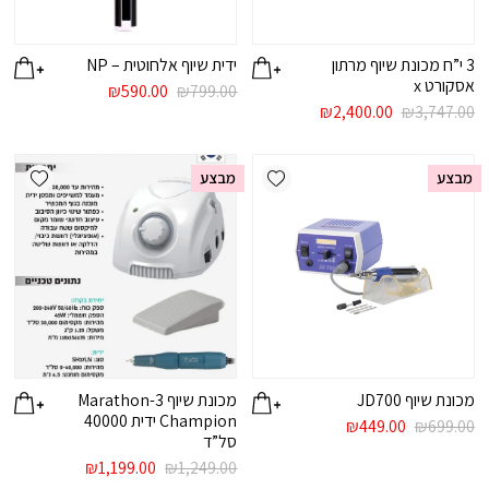
3 י”ח מכונת שיוף מרתון
ידית שיוף אלחוטית – NP
אסקורט x
המחיר
המחיר
₪
590.00
₪
799.00
המחיר
המחיר
המקורי
הנוכחי
₪
2,400.00
₪
3,747.00
המקורי
הנוכחי
היה:
הוא:
היה:
הוא:
₪799.00.
₪590.00.
ishlist
Add wishlist
₪2,400.00.
₪3,747.00.
מבצע
מבצע
מכונת שיוף JD700
מכונת שיוף Marathon-3
Champion ידית 40000
המחיר
המחיר
₪
449.00
₪
699.00
סל”ד
המקורי
הנוכחי
היה:
הוא:
המחיר
המחיר
₪
1,199.00
₪
1,249.00
₪699.00.
₪449.00.
המקורי
הנוכחי