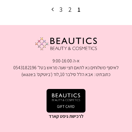
היה:
הוא:
3
2
1
₪1,199.00.
₪1,249.00.
א-ה 9:00-16:00
לאיסוף משלוחים נא לתאם חצי שעה מראש בטל' 0543182196
כתובתינו : אבא הלל סילבר 10,לוד (׳ביוטיקס׳ בwaze)
לרכישת גיפט קארד