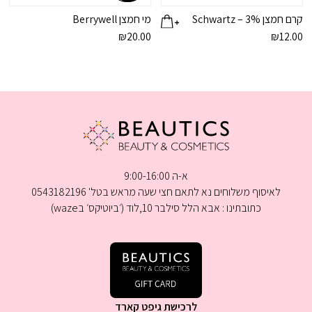
קרם חמצן 3% – Schwartz
מי חמצן Berrywell
₪
20.00
₪
12.00
א-ה 9:00-16:00
לאיסוף משלוחים נא לתאם חצי שעה מראש בטל' 0543182196
כתובתינו : אבא הלל סילבר 10,לוד (׳ביוטיקס׳ בwaze)
לרכישת גיפט קארד