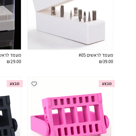
מעמד לראשים #05
מעמד לראשים #06 –
₪
29.00
₪
39.00
Add wishlist
מבצע
מבצע