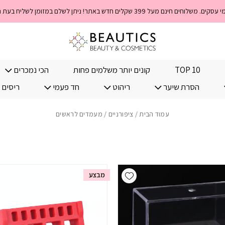
TOP 10
קונים יותר משלמים פחות
הכי נמכרים
הסרת שיער
ריהוט
חד פעמי
ריסים 
עמוד הבית
/
ציפורניים
/ מעמדים לראשים
Add wishlist
מבצע