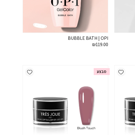
BUBBLE BATH | OPI
₪
119.00
Add wishlist
Add wishlist
מבצע