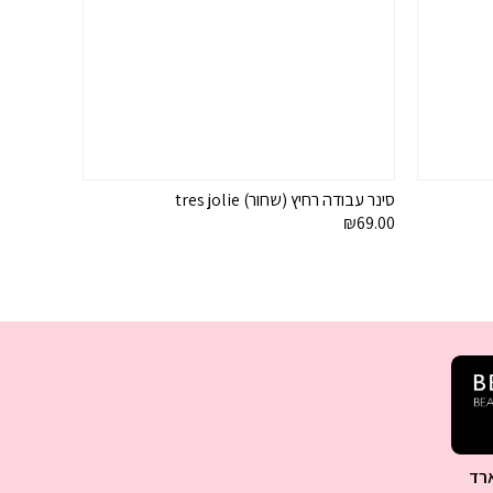
סינר עבודה רחיץ (שחור) tres jolie
₪
69.00
רד