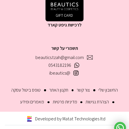
לרכישת גיפט קארד
תשמרי על קשר
beautics.tzah@gmail.com
0543182196
@ibeautics
החשבון שלי
צור קשר
תקנון האתר
טופס ביטול עסקה
הצהרת נגישות
מדיניות פרטיות
מאמרים ומידע
Developed by Matat Technologies ltd