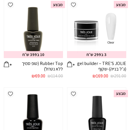
ishlist
Add wishlist
₪169.00.
₪291.00.
₪169.00.
₪291.00.
מבצע
מבצע
3 ב299 ש״ח
10 ב399 ש״ח
gel builder – TRE’S JOLIE
Rubber Top (טופ סמיך
(ג’ל בנייה)-שקוף
ללא נטרול)
המחיר
המחיר
המחיר
המחיר
₪
69.00
₪
114.00
₪
169.00
₪
291.00
המקורי
הנוכחי
המקורי
הנוכחי
היה:
הוא:
היה:
הוא:
ishlist
Add wishlist
₪69.00.
₪114.00.
₪169.00.
₪291.00.
מבצע