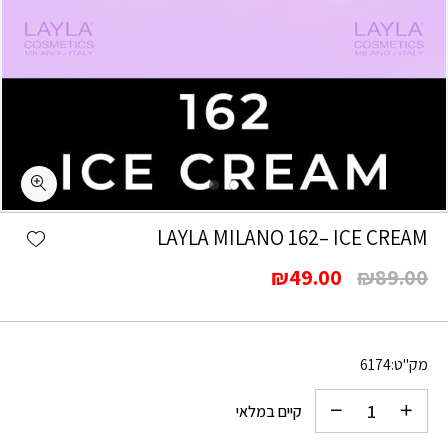
כמות LAYLA MILANO 162– ICE CREAM
shlist
LAYLA MILANO 162– ICE CREAM
המחיר
המחיר
₪
49.00
₪
89.00
המקורי
הנוכחי
היה:
הוא:
₪49.00.
₪89.00.
מק"ט:
6174
קיים במלאי