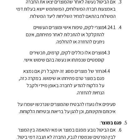
אם הביטול נעשה לאחר שהמוצרים יצאו את החברה
באמצעות חברת המשלוחים, המשתמש יישא בעלות דמי
המשלוח בהתאם למחיר השליחות ליעד המשלוח.
מוצרי לקים, טיפוח אישי ומוצרים העשויים
להתקלקל או להתכלות לאחר פתיחתם, אינם
ניתנים להחזרה או להחלפה.
מוצרים אלו כוללים לקים, קרמים, תכשירים
קוסמטיים שנפתחו או נעשה בהם שימוש אישי.
החזר של מוצרים מסוג זה יתקבל רק אם נמצא
פגם במוצר טרם פתיחתו או שימושו. במקרה כזה,
על הלקוח להודיע לחברה באופן מיידי ולקבל
הנחיות להחזרה.
סעיפים אלו נועדו להבטיח שהמוצרים שנרכשו ישמרו על
איכותם ותקינותם, וכן להגן על בריאות ובטיחות הלקוחות.
פגם במוצר
:
אם הביטול נובע מפגם במוצר או מאי התאמה בין המוצר
לבין הפרטים שנמסרו לגביו, החברה לא תגבה דמי ביטול.