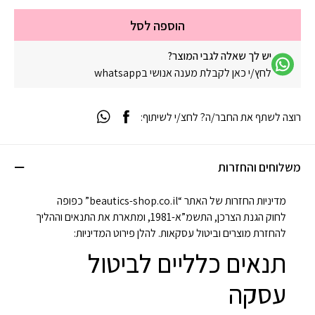
הוספה לסל
יש לך שאלה לגבי המוצר?
לחץ/י כאן לקבלת מענה אנושי בwhatsapp
רוצה לשתף את החבר/ה? לחצ/י לשיתוף:
משלוחים והחזרות
מדיניות החזרות של האתר “beautics-shop.co.il” כפופה
לחוק הגנת הצרכן, התשמ”א-1981, ומתארת את התנאים וההליך
להחזרת מוצרים וביטול עסקאות. להלן פירוט המדיניות:
תנאים כלליים לביטול
עסקה