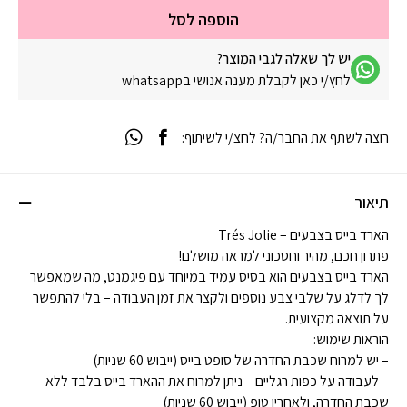
הוספה לסל
יש לך שאלה לגבי המוצר?
לחץ/י כאן לקבלת מענה אנושי בwhatsapp
רוצה לשתף את החבר/ה? לחצ/י לשיתוף:
תיאור
הארד בייס בצבעים – Trés Jolie
פתרון חכם, מהיר וחסכוני למראה מושלם!
הארד בייס בצבעים הוא בסיס עמיד במיוחד עם פיגמנט, מה שמאפשר
לך לדלג על שלבי צבע נוספים ולקצר את זמן העבודה – בלי להתפשר
על תוצאה מקצועית.
הוראות שימוש:
– יש למרוח שכבת החדרה של סופט בייס (ייבוש 60 שניות)
– לעבודה על כפות רגליים – ניתן למרוח את ההארד בייס בלבד ללא
שכבת החדרה, ולאחריו טופ (ייבוש 60 שניות)