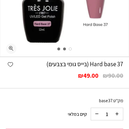
כמות Hard base 37 (בייס גומי בצבעים)
shlist
Hard base 37 (בייס גומי בצבעים)
המחיר
המחיר
₪
49.00
₪
90.00
המקורי
הנוכחי
היה:
הוא:
₪49.00.
₪90.00.
מק"ט:
base37
קיים במלאי