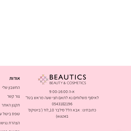
אודות
החשבון שלי
א-ה 9:00-16:00
צור קשר
לאיסוף משלוחים נא לתאם חצי שעה מראש בטל'
0543182196
תקנון האתר
כתובתינו : אבא הלל סילבר 10,לוד (׳ביוטיקס׳
טופס ביטול 
בwaze)
הצהרת נגישו