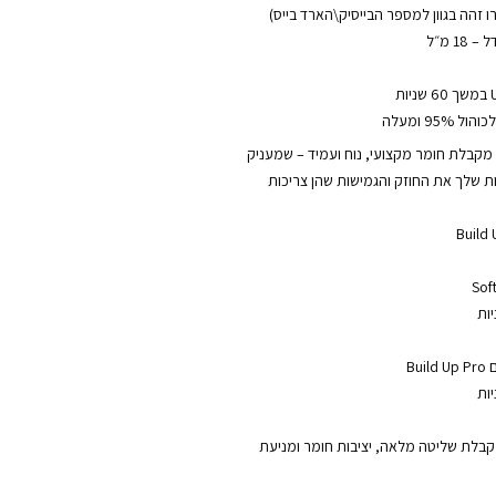
 זהה בגוון למספר הבייסיק\הארד בייס)
1 מ״ל
95 ומעלה
Build Up P את מקבלת חומר מקצועי, נוח ועמיד – שמעניק
ות שלך את החוזק והגמישות שהן צריכות
Bu
בלת שליטה מלאה, יציבות חומר ומניעת