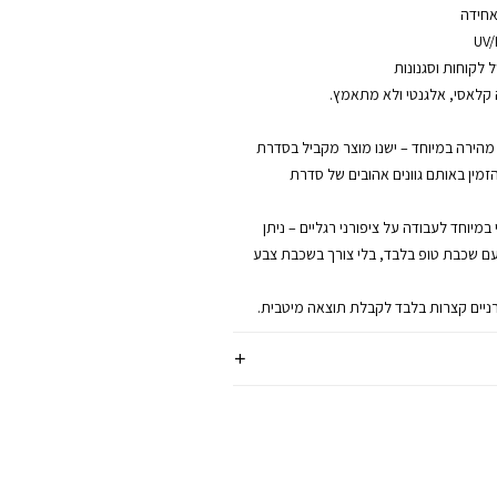
אחידה
 לקוחות וסגנונות
קלאסי, אלגנטי ולא מתאמץ.
הירה במיוחד – ישנו מוצר מקביל בסדרת
בעים, הזמין באותם גוונים אהובים של סדרת
H אידיאלי במיוחד לעבודה על ציפורני רגליים – ניתן
 עם שכבת טופ בלבד, בלי צורך בשכבת צבע
ניים קצרות בלבד לקבלת תוצאה מיטבית.