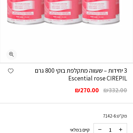
כמות 3 יחידות - שעווה מתקלפת בוקי 800 גרם Escential rose CIREPIL
shlist
3 יחידות – שעווה מתקלפת בוקי 800 גרם
Escential rose CIREPIL
המחיר
המחיר
₪
270.00
₪
332.00
המקורי
הנוכחי
היה:
הוא:
₪270.00.
₪332.00.
מק"ט:
7142-6
קיים במלאי