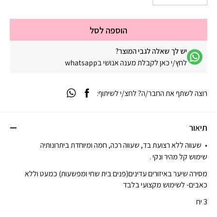
הוספה לסל
יש לך שאלה לגבי המוצר?
לחץ/י כאן לקבלת מענה אנושי בwhatsapp
רוצה לשתף את החבר/ה? לחצ/י לשיתוף:
תיאור
שעווה ללא רצועת בד, שעווה רכה, חמה ומיוחדת ביתרונותיה
שימוש קל מהיר ונקי .
מסירה שיער באיזורים עדינים(פנים בית שחי ומפשעות) כמעט וללא
כאבים- לשימוש מקצועי בלבד
3 יח