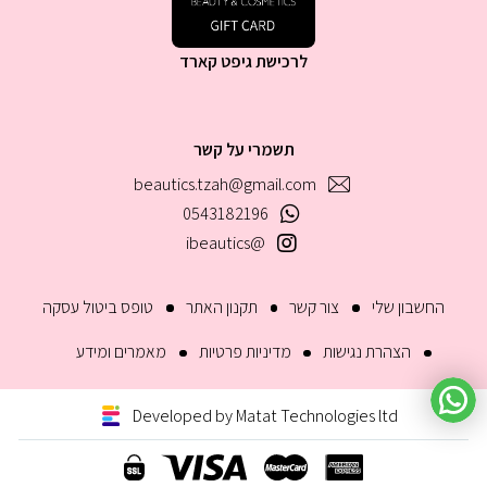
לרכישת גיפט קארד
תשמרי על קשר
beautics.tzah@gmail.com
0543182196
@ibeautics
החשבון שלי
צור קשר
תקנון האתר
טופס ביטול עסקה
הצהרת נגישות
מדיניות פרטיות
מאמרים ומידע
Developed by Matat Technologies ltd