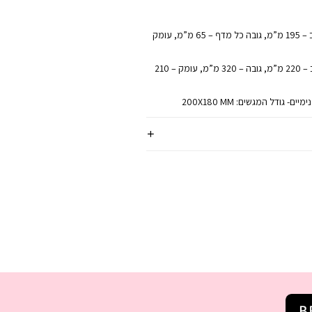
* מידות חיצוניות: רוחב – 195 מ”מ, גובה כל מדף – 65 מ”מ, עומק
* מידות פנימיות: רוחב – 220 מ”מ, גובה – 320 מ”מ, עומק – 210
- גודל המגשים: 200X180 MM