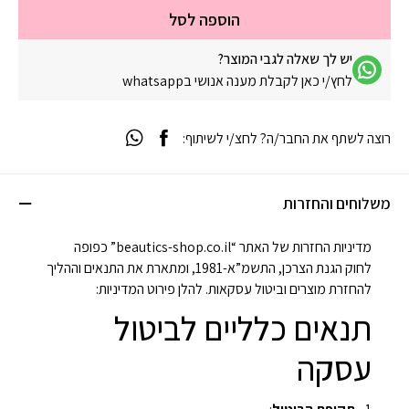
הוספה לסל
יש לך שאלה לגבי המוצר?
לחץ/י כאן לקבלת מענה אנושי בwhatsapp
רוצה לשתף את החבר/ה? לחצ/י לשיתוף:
משלוחים והחזרות
מדיניות החזרות של האתר “beautics-shop.co.il” כפופה
לחוק הגנת הצרכן, התשמ”א-1981, ומתארת את התנאים וההליך
להחזרת מוצרים וביטול עסקאות. להלן פירוט המדיניות:
תנאים כלליים לביטול
עסקה