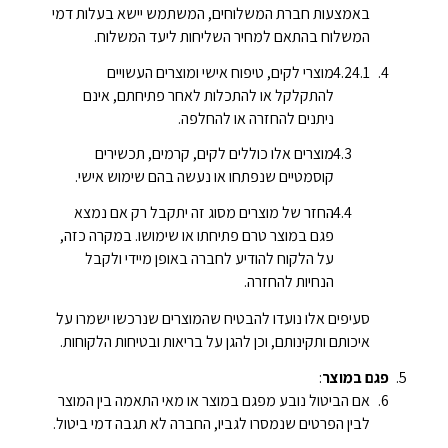
באמצעות חברת המשלוחים, המשתמש יישא בעלות דמי
המשלוח בהתאם למחיר השליחות ליעד המשלוח.
מוצרי לקים, טיפוח אישי ומוצרים העשויים
להתקלקל או להתכלות לאחר פתיחתם, אינם
ניתנים להחזרה או להחלפה.
מוצרים אלו כוללים לקים, קרמים, תכשירים
קוסמטיים שנפתחו או נעשה בהם שימוש אישי.
החזר של מוצרים מסוג זה יתקבל רק אם נמצא
פגם במוצר טרם פתיחתו או שימושו. במקרה כזה,
על הלקוח להודיע לחברה באופן מיידי ולקבל
הנחיות להחזרה.
סעיפים אלו נועדו להבטיח שהמוצרים שנרכשו ישמרו על
איכותם ותקינותם, וכן להגן על בריאות ובטיחות הלקוחות.
פגם במוצר
:
אם הביטול נובע מפגם במוצר או מאי התאמה בין המוצר
לבין הפרטים שנמסרו לגביו, החברה לא תגבה דמי ביטול.