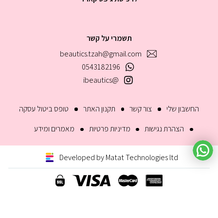
תשמרי על קשר
beautics.tzah@gmail.com
0543182196
@ibeautics
החשבון שלי
צור קשר
תקנון האתר
טופס ביטול עסקה
הצהרת נגישות
מדיניות פרטיות
מאמרים ומידע
Developed by Matat Technologies ltd