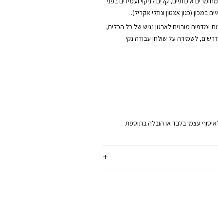
חומרים איכותיים, קלים לניקוי ועמידים בפני
ם במכון (כגון אצטון ונוזלי אקריל).
ות ומדפים מובנים לארגון נגיש של כל הכלים,
רשים, לשמירה על שולחן עבודה נקי
לאיסוף עצמי בלבד או הובלה בתוספת